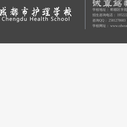
学校地址：
郫都区学苑
招生咨询电话：
19522
咨询QQ：
2581278683
学校网址：
www.cdwsx