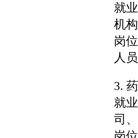
就业
机构
岗位
人员
3.
就业
司、
岗位