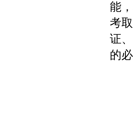
能，
考取
证、
的必