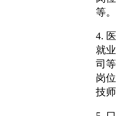
等。
4.
就业
司等
岗位
技师
5.