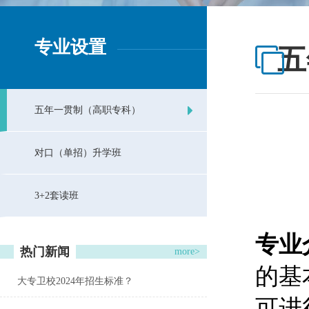
专业设置
五
五年一贯制（高职专科）
对口（单招）升学班
3+2套读班
专业
热门新闻
more>
的基
大专卫校2024年招生标准？
可进