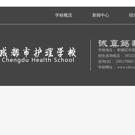
学校概况
新闻中心
招
学校地址：
郫都区学苑
招生咨询电话：
19522
咨询QQ：
2581278683
学校网址：
www.cdwsx