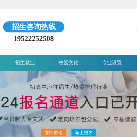
招生咨询热线
19522252508
招生就业
校园文化
专业设置