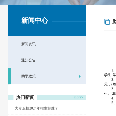
新闻中心
新闻资讯
通知公告
1
学生‘
助学政策
2
元，(每
3
生。如
热门新闻
more>
4
5
大专卫校2024年招生标准？