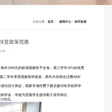
当前位置：
首页
> >
新闻中心
>
助学政策
扶贫政策优惠
览量：
...
年2000元的标准国家给予全免，第三学年50%的优秀
第二学年享受国家助学政策，两年共补助生活费4000
注册成功后计算起，国家专项经费下拨后拨付给学校和学
或助学金，学校为贫困学生提供勤工俭学岗位
500元。