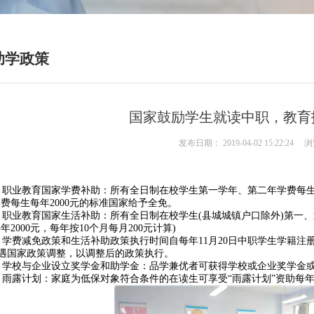
助学政策
国家鼓励学生就读中职，教育
发布日期：
2019-04-02 15:22:24
浏
、职业教育国家学费补助：所有全日制在校学生第一学年、第二年学费每生每
学费每生每年2000元的标准国家给予全免。
、职业教育国家生活补助：所有全日制在校学生(县城城镇户口除外)第一、
年2000元，每年按10个月每月200元计算)
、学费减免政策和生活补助政策执行时间自每年11月20日中职学生学籍
遇国家政策调整，以调整后的政策执行。
、学校与企业设立奖学金和助学金：品学兼优者可获得学校或企业奖学金
、雨露计划：家庭为低保对象符合条件的在读生可享受“雨露计划”资助每年1