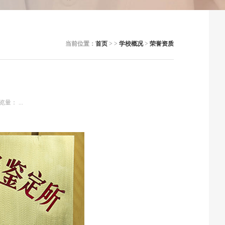
当前位置：
首页
> >
学校概况
>
荣誉资质
览量：
...