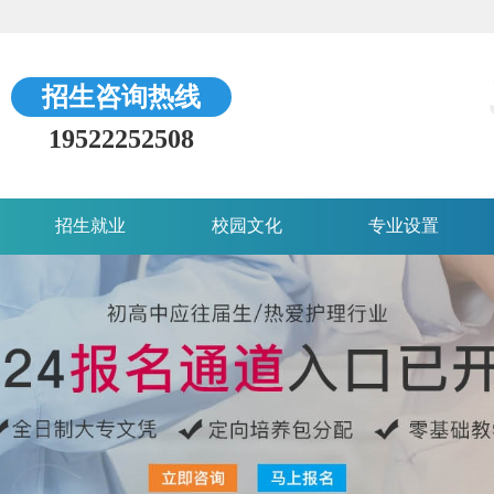
招生咨询热线
19522252508
招生就业
校园文化
专业设置