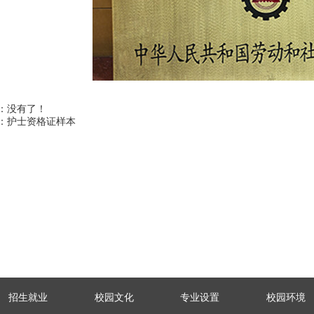
：没有了！
：护士资格证样本
招生就业
校园文化
专业设置
校园环境