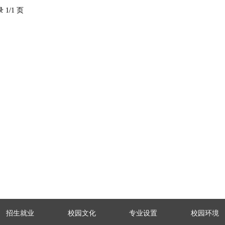
 1/1 页
招生就业
校园文化
专业设置
校园环境