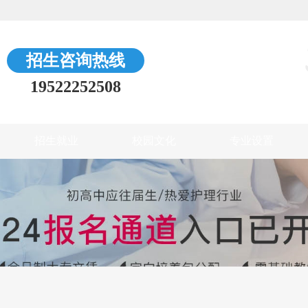
招生咨询热线
19522252508
招生就业
校园文化
专业设置