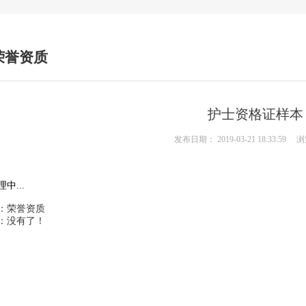
荣誉资质
护士资格证样本
发布日期：
2019-03-21 18:33:59
浏
中...
：荣誉资质
：没有了！