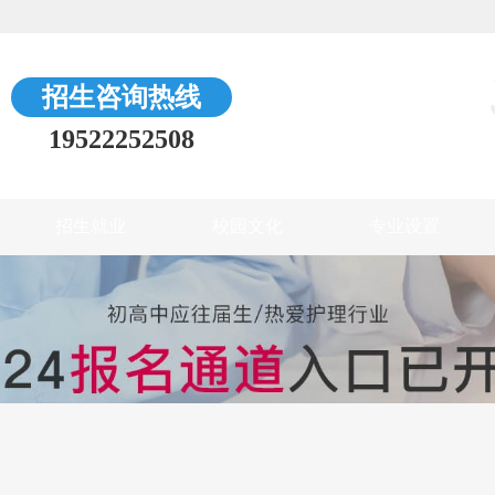
招生咨询热线
19522252508
招生就业
校园文化
专业设置